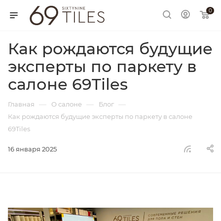
0
Как рождаются будущие
эксперты по паркету в
салоне 69Tiles
—
—
—
Главная
О салоне
Блог
Как рождаются будущие эксперты по паркету в салоне
69Tiles
16 января 2025