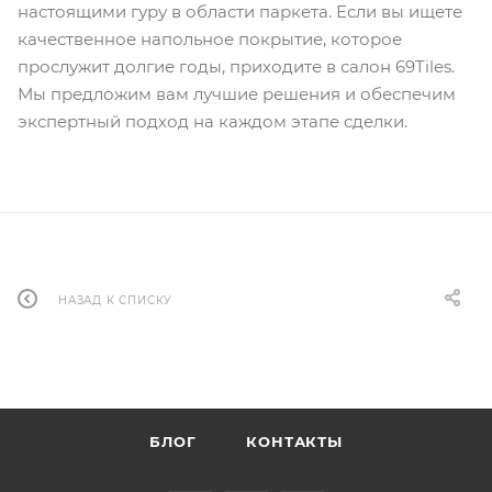
настоящими гуру в области паркета. Если вы ищете
качественное напольное покрытие, которое
прослужит долгие годы, приходите в салон 69Tiles.
Мы предложим вам лучшие решения и обеспечим
экспертный подход на каждом этапе сделки.
НАЗАД К СПИСКУ
БЛОГ
КОНТАКТЫ