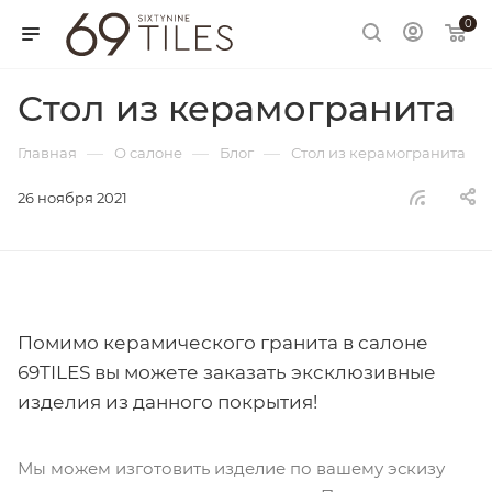
0
Стол из керамогранита
—
—
—
Главная
О салоне
Блог
Стол из керамогранита
26 ноября 2021
Помимо керамического гранита в салоне
69TILES вы можете заказать эксклюзивные
изделия из данного покрытия!
Мы можем изготовить изделие по вашему эскизу