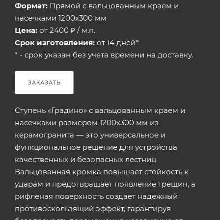
Формат:
Прямой с вальцованным краем и
насечками 1200х300 мм
Цена:
от 2400 ₽ / м.п.
Срок изготовления:
от 14 дней*
* - срок указан без учета времени на доставку.
ЗАКАЗАТЬ
Ступень «Градино» с вальцованным краем и
насечками размером 1200х300 мм из
керамогранита — это универсальное и
функциональное решение для устройства
качественных и безопасных лестниц.
Вальцованная кромка повышает стойкость к
ударам и предотвращает появление трещин, а
рифленая поверхность создает надежный
противоскользящий эффект, гарантируя