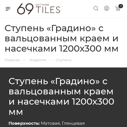
0
Ступень «Градино» с
вальцованным краем и
насечками 1200х300 мм
—
—
Главная
Изделия
Ступень
Ступень «Градино» с
вальцованным краем
и насечками 1200х300
мм
Поверхность:
Матовая, Глянцевая