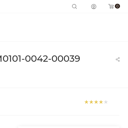
0
0101-0042-00039