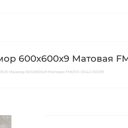
ор 600х600х9 Матовая FM
 RUS Мрамор 600х600х9 Матовая FM0101-0042-00039