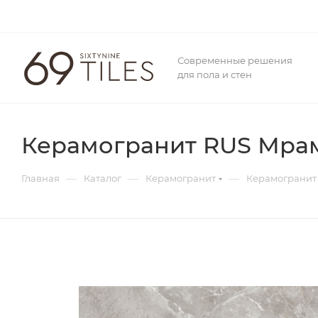
Современные решения
для пола и стен
Керамогранит RUS Мрам
—
—
—
Главная
Каталог
Керамогранит
Керамогранит