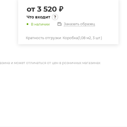
от
3 520 ₽
Что входит
Заказать образец
В наличии
Кратность отгрузки:
Коробка(1,08 м2, 3 шт.)
азина и может отличаться от цен в розничных магазинах