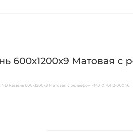
ь 600х1200х9 Матовая с р
IND Камень 600х1200х9 Матовая с рельефом FM0101-0112-00046