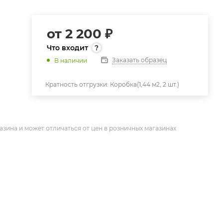
от
2 200 ₽
Что входит
Заказать образец
В наличии
Кратность отгрузки:
Коробка(1,44 м2, 2 шт.)
азина и может отличаться от цен в розничных магазинах