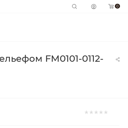
0
ельефом FM0101-0112-