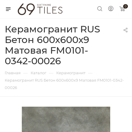
0
Керамогранит RUS
Бетон 600х600х9
Матовая FM0101-
0342-00026
—
—
—
Главная
Каталог
Керамогранит
Керамогранит RUS Бетон 600х600х9 Матовая FM0101-0342-
00026