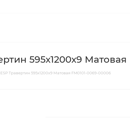
ртин 595х1200х9 Матовая
ESP Травертин 595х1200х9 Матовая FM0101-0069-00006