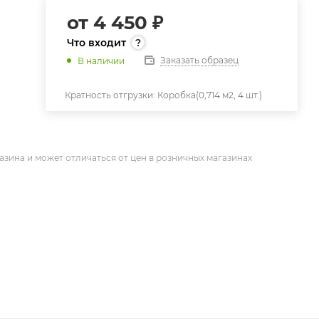
от
4 450 ₽
Что входит
Заказать образец
В наличии
Кратность отгрузки:
Коробка(0,714 м2, 4 шт.)
азина и может отличаться от цен в розничных магазинах