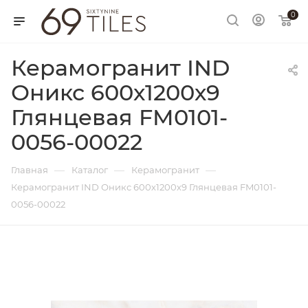
0
Керамогранит IND
Оникс 600х1200х9
Глянцевая FM0101-
0056-00022
—
—
—
Главная
Каталог
Керамогранит
Керамогранит IND Оникс 600х1200х9 Глянцевая FM0101-
0056-00022