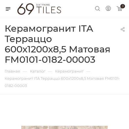
0
Керамогранит ITA
Терраццо
600х1200х8,5 Матовая
FM0101-0182-00003
—
—
—
Главная
Каталог
Керамогранит
Керамогранит ITA Терраццо 600х1200х8,5 Матовая FM0101-
0182-00003