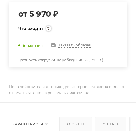
от
5 970 ₽
Что входит
Заказать образец
В наличии
Кратность отгрузки:
Коробка(0,518 м2, 37 шт.)
Цена действительна только для интернет-магазина и может
отличаться от цен в розничных магазинах
ХАРАКТЕРИСТИКИ
ОТЗЫВЫ
ОПЛАТА