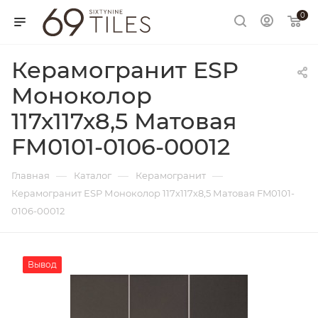
0
Керамогранит ESP
Моноколор
117х117х8,5 Матовая
FM0101-0106-00012
—
—
—
Главная
Каталог
Керамогранит
Керамогранит ESP Моноколор 117х117х8,5 Матовая FM0101-
0106-00012
Вывод