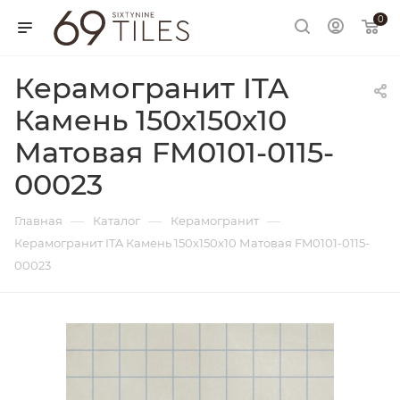
0
Керамогранит ITA
Камень 150х150х10
Матовая FM0101-0115-
00023
—
—
—
Главная
Каталог
Керамогранит
Керамогранит ITA Камень 150х150х10 Матовая FM0101-0115-
00023