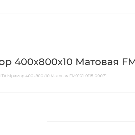
р 400х800х10 Матовая FM0
ITA Мрамор 400х800х10 Матовая FM0101-0115-00071