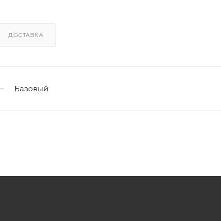
ДОСТАВКА
Базовый