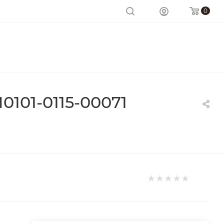
0
101-0115-00071