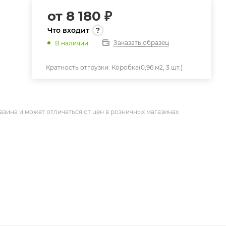
от
8 180 ₽
Что входит
Заказать образец
В наличии
Кратность отгрузки:
Коробка(0,96 м2, 3 шт.)
азина и может отличаться от цен в розничных магазинах