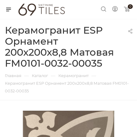
0
Керамогранит ESP
Орнамент
200х200х8,8 Матовая
FM0101-0032-00035
—
—
—
Главная
Каталог
Керамогранит
Керамогранит ESP Орнамент 200х200х8,8 Матовая FM0101-
0032-00035