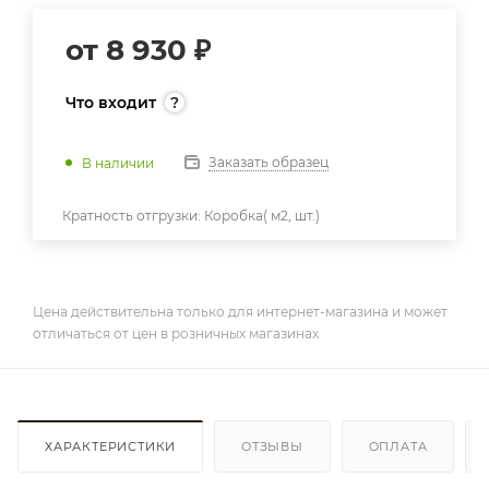
от
8 930 ₽
Что входит
Заказать образец
В наличии
Кратность отгрузки:
Коробка( м2, шт.)
Цена действительна только для интернет-магазина и может
отличаться от цен в розничных магазинах
ХАРАКТЕРИСТИКИ
ОТЗЫВЫ
ОПЛАТА