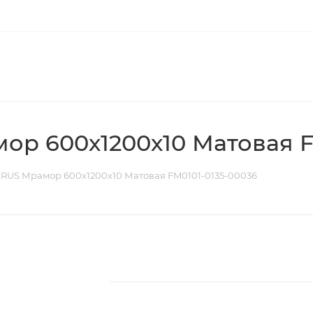
р 600х1200х10 Матовая F
RUS Мрамор 600х1200х10 Матовая FM0101-0135-00036