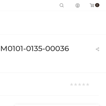
0
M0101-0135-00036