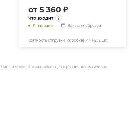
от
5 360 ₽
Что входит
Заказать образец
В наличии
Кратность отгрузки:
Коробка(1,44 м2, 2 шт.)
азина и может отличаться от цен в розничных магазинах