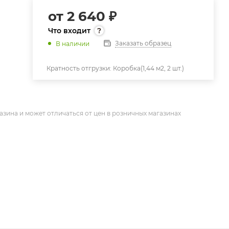
от
2 640 ₽
Что входит
Заказать образец
В наличии
Кратность отгрузки:
Коробка(1,44 м2, 2 шт.)
азина и может отличаться от цен в розничных магазинах