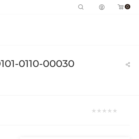
0
101-0110-00030