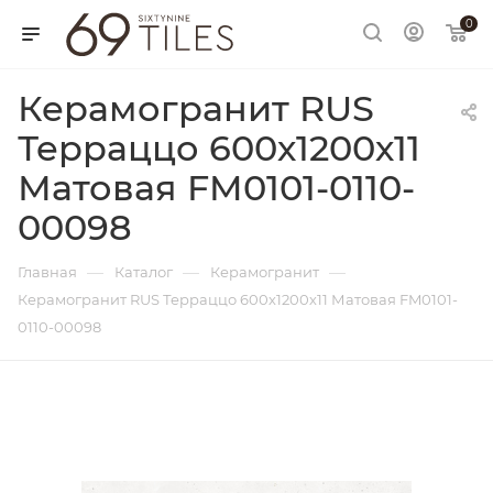
0
Керамогранит RUS
Терраццо 600х1200х11
Матовая FM0101-0110-
00098
—
—
—
Главная
Каталог
Керамогранит
Керамогранит RUS Терраццо 600х1200х11 Матовая FM0101-
0110-00098