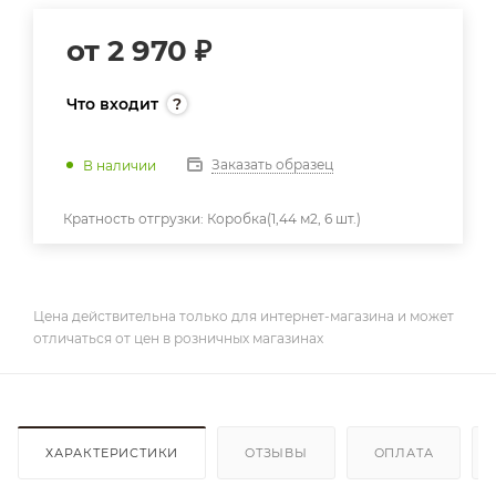
от
2 970 ₽
Что входит
Заказать образец
В наличии
Кратность отгрузки:
Коробка(1,44 м2, 6 шт.)
Цена действительна только для интернет-магазина и может
отличаться от цен в розничных магазинах
ХАРАКТЕРИСТИКИ
ОТЗЫВЫ
ОПЛАТА