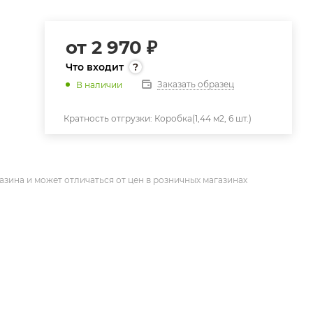
от
2 970 ₽
Что входит
Заказать образец
В наличии
Кратность отгрузки:
Коробка(1,44 м2, 6 шт.)
азина и может отличаться от цен в розничных магазинах