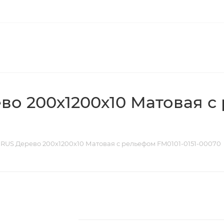
о 200х1200х10 Матовая с
RUS Дерево 200х1200х10 Матовая с рельефом FM0101-0151-00070