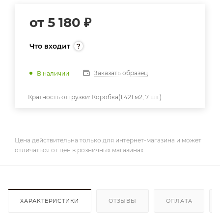
от
5 180 ₽
Что входит
Заказать образец
В наличии
Кратность отгрузки:
Коробка(1,421 м2, 7 шт.)
Цена действительна только для интернет-магазина и может
отличаться от цен в розничных магазинах
ХАРАКТЕРИСТИКИ
ОТЗЫВЫ
ОПЛАТА