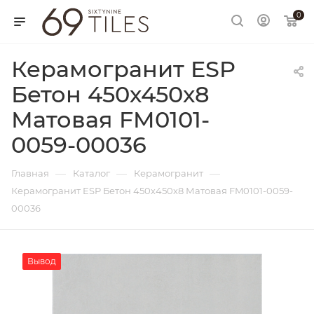
0
Керамогранит ESP
Бетон 450х450х8
Матовая FM0101-
0059-00036
—
—
—
Главная
Каталог
Керамогранит
Керамогранит ESP Бетон 450х450х8 Матовая FM0101-0059-
00036
Вывод