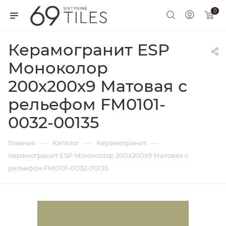
0
Керамогранит ESP
Моноколор
200х200х9 Матовая с
рельефом FM0101-
0032-00135
—
—
—
Главная
Каталог
Керамогранит
Керамогранит ESP Моноколор 200х200х9 Матовая с
рельефом FM0101-0032-00135