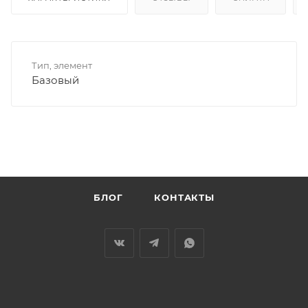
Тип, элемент
Базовый
БЛОГ
КОНТАКТЫ