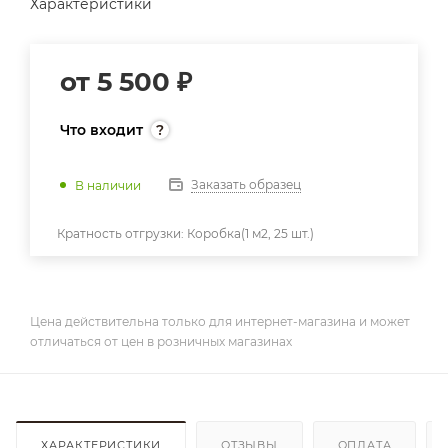
Характеристики
от
5 500 ₽
Что входит
Заказать образец
В наличии
Кратность отгрузки:
Коробка(1 м2, 25 шт.)
Цена действительна только для интернет-магазина и может
отличаться от цен в розничных магазинах
ХАРАКТЕРИСТИКИ
ОТЗЫВЫ
ОПЛАТА