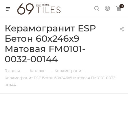
0
Керамогранит ESP
Бетон 60х246х9
Матовая FM0101-
0032-00144
—
—
—
Главная
Каталог
Керамогранит
Керамогранит ESP Бетон 60х246х9 Матовая FM0101-0032-
00144