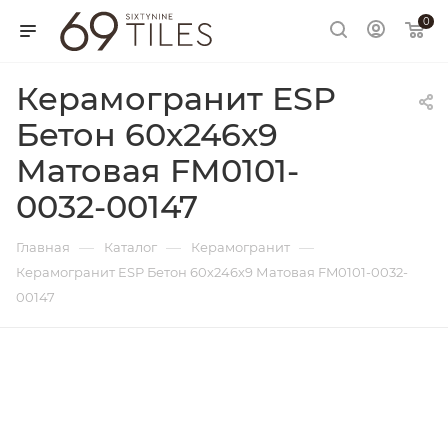
0
Керамогранит ESP
Бетон 60х246х9
Матовая FM0101-
0032-00147
—
—
—
Главная
Каталог
Керамогранит
Керамогранит ESP Бетон 60х246х9 Матовая FM0101-0032-
00147