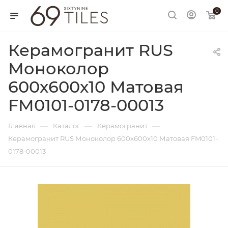
0
Керамогранит RUS
Моноколор
600х600х10 Матовая
FM0101-0178-00013
—
—
—
Главная
Каталог
Керамогранит
Керамогранит RUS Моноколор 600х600х10 Матовая FM0101-
0178-00013