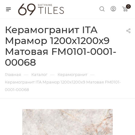
0
Керамогранит ITA
Мрамор 1200х1200х9
Матовая FM0101-0001-
00068
—
—
—
Главная
Каталог
Керамогранит
Керамогранит ITA Мрамор 1200х1200х9 Матовая FM0101-
0001-00068