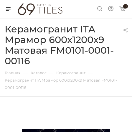
0
Керамогранит ITA
Мрамор 600х1200х9
Матовая FM0101-0001-
00116
—
—
—
Главная
Каталог
Керамогранит
Керамогранит ITA Мрамор 600х1200х9 Матовая FM0101-
0001-00116