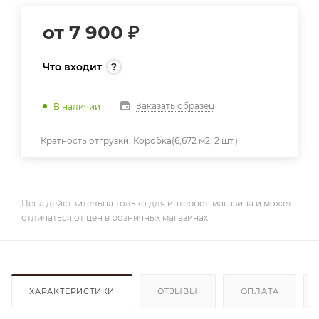
от
7 900 ₽
Что входит
Заказать образец
В наличии
Кратность отгрузки:
Коробка(6,672 м2, 2 шт.)
Цена действительна только для интернет-магазина и может
отличаться от цен в розничных магазинах
ХАРАКТЕРИСТИКИ
ОТЗЫВЫ
ОПЛАТА