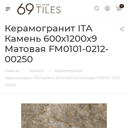
0
Керамогранит ITA
Камень 600х1200х9
Матовая FM0101-0212-
00250
—
—
—
Главная
Каталог
Керамогранит
Керамогранит ITA Камень 600х1200х9 Матовая FM0101-0212-
00250