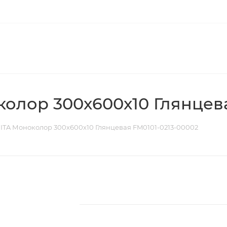
олор 300х600х10 Глянцева
ITA Моноколор 300х600х10 Глянцевая FM0101-0213-00002