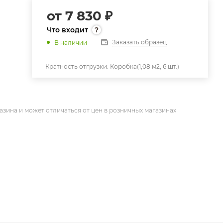
от
7 830 ₽
Что входит
Заказать образец
В наличии
Кратность отгрузки:
Коробка(1,08 м2, 6 шт.)
азина и может отличаться от цен в розничных магазинах