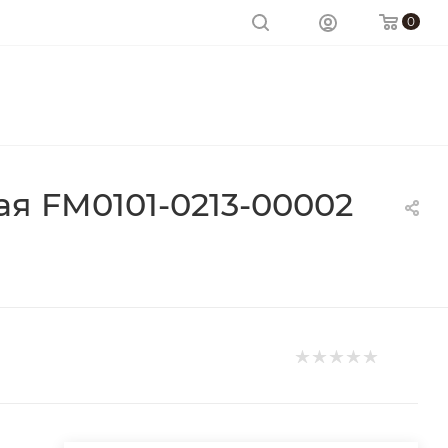
0
я FM0101-0213-00002