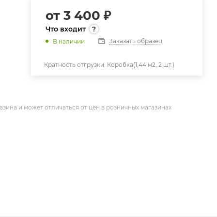
от
3 400 ₽
Что входит
Заказать образец
В наличии
Кратность отгрузки:
Коробка(1,44 м2, 2 шт.)
азина и может отличаться от цен в розничных магазинах