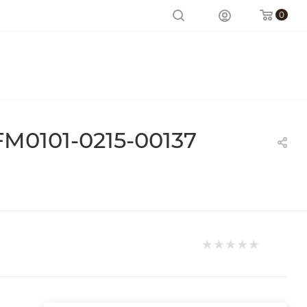
0
M0101-0215-00137