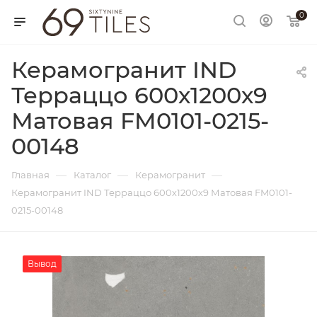
0
Керамогранит IND
Терраццо 600х1200х9
Матовая FM0101-0215-
00148
—
—
—
Главная
Каталог
Керамогранит
Керамогранит IND Терраццо 600х1200х9 Матовая FM0101-
0215-00148
Вывод