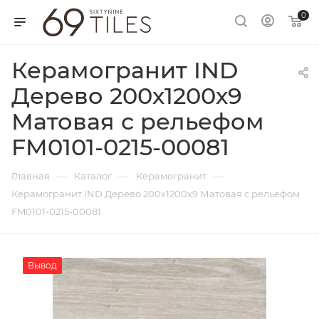
0
Керамогранит IND
Дерево 200х1200х9
Матовая с рельефом
FM0101-0215-00081
—
—
—
Главная
Каталог
Керамогранит
Керамогранит IND Дерево 200х1200х9 Матовая с рельефом
FM0101-0215-00081
Вывод