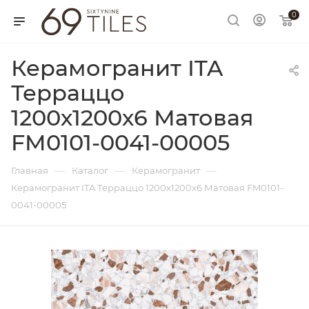
0
Керамогранит ITA
Терраццо
1200х1200х6 Матовая
FM0101-0041-00005
—
—
—
Главная
Каталог
Керамогранит
Керамогранит ITA Терраццо 1200х1200х6 Матовая FM0101-
0041-00005