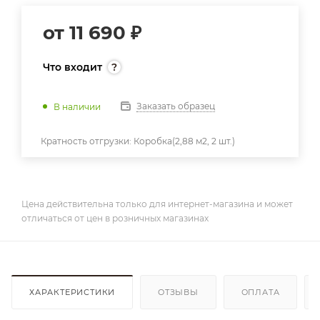
от
11 690 ₽
Что входит
Заказать образец
В наличии
Кратность отгрузки:
Коробка(2,88 м2, 2 шт.)
Цена действительна только для интернет-магазина и может
отличаться от цен в розничных магазинах
ХАРАКТЕРИСТИКИ
ОТЗЫВЫ
ОПЛАТА