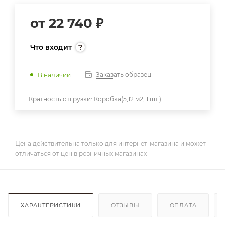
от
22 740 ₽
Что входит
Заказать образец
В наличии
Кратность отгрузки:
Коробка(5,12 м2, 1 шт.)
Цена действительна только для интернет-магазина и может
отличаться от цен в розничных магазинах
ХАРАКТЕРИСТИКИ
ОТЗЫВЫ
ОПЛАТА