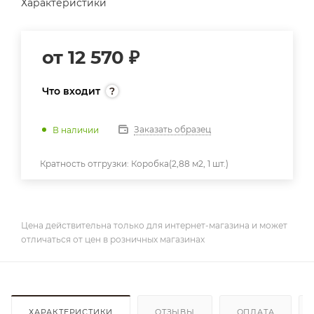
Характеристики
от
12 570 ₽
Что входит
Заказать образец
В наличии
Кратность отгрузки:
Коробка(2,88 м2, 1 шт.)
Цена действительна только для интернет-магазина и может
отличаться от цен в розничных магазинах
ХАРАКТЕРИСТИКИ
ОТЗЫВЫ
ОПЛАТА