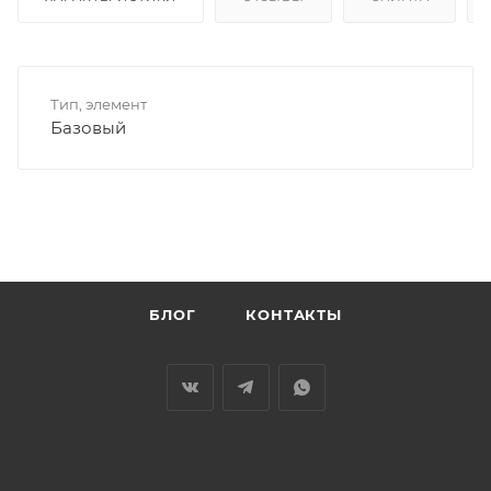
Тип, элемент
Базовый
БЛОГ
КОНТАКТЫ