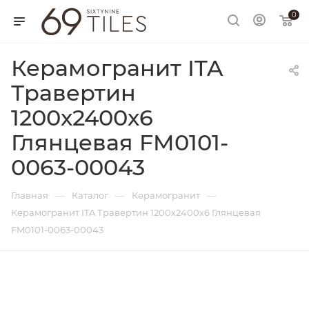
0
Керамогранит ITA
Травертин
1200х2400х6
Глянцевая FM0101-
0063-00043
—
—
—
Главная
Каталог
Керамогранит
Керамогранит ITA Травертин 1200х2400х6 Глянцевая
FM0101-0063-00043