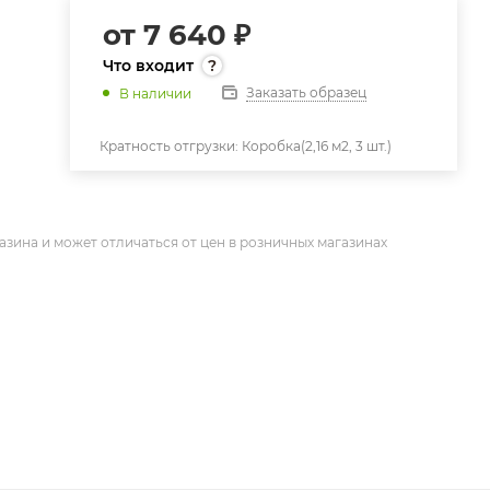
от
7 640 ₽
Что входит
Заказать образец
В наличии
Кратность отгрузки:
Коробка(2,16 м2, 3 шт.)
азина и может отличаться от цен в розничных магазинах