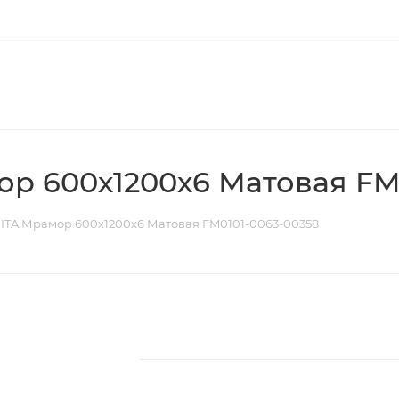
р 600х1200х6 Матовая FM
ITA Мрамор 600х1200х6 Матовая FM0101-0063-00358