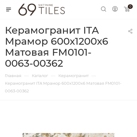
0
Керамогранит ITA
Мрамор 600х1200х6
Матовая FM0101-
0063-00362
—
—
—
Главная
Каталог
Керамогранит
Керамогранит ITA Мрамор 600х1200х6 Матовая FM0101-
0063-00362