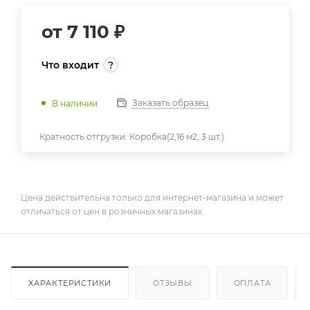
от
7 110 ₽
Что входит
Заказать образец
В наличии
Кратность отгрузки:
Коробка(2,16 м2, 3 шт.)
Цена действительна только для интернет-магазина и может
отличаться от цен в розничных магазинах
ХАРАКТЕРИСТИКИ
ОТЗЫВЫ
ОПЛАТА