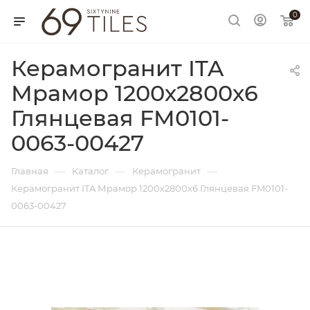
0
Керамогранит ITA
Мрамор 1200х2800х6
Глянцевая FM0101-
0063-00427
—
—
—
Главная
Каталог
Керамогранит
Керамогранит ITA Мрамор 1200х2800х6 Глянцевая FM0101-
0063-00427