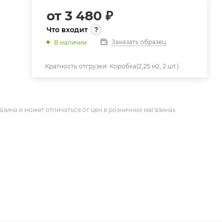
от
3 480 ₽
Что входит
Заказать образец
В наличии
Кратность отгрузки:
Коробка(2,25 м2, 2 шт.)
азина и может отличаться от цен в розничных магазинах