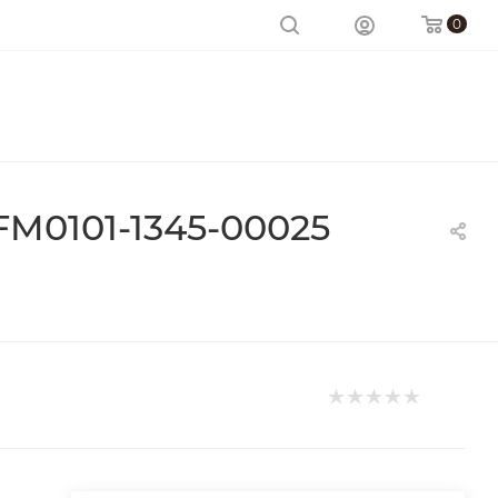
0
M0101-1345-00025