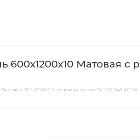
ь 600х1200х10 Матовая с 
ITA Камень 600х1200х10 Матовая с рельефом FM0101-0149-00024