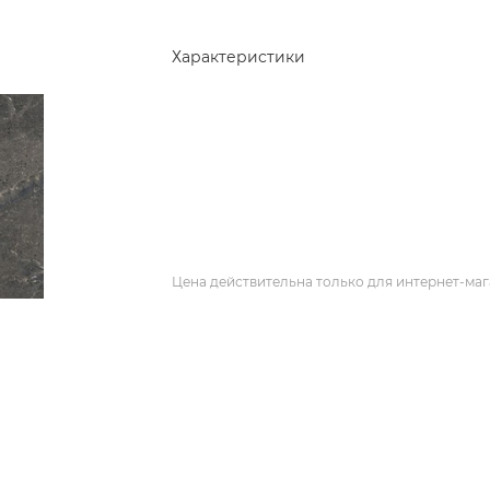
Характеристики
Цена действительна только для интернет-маг