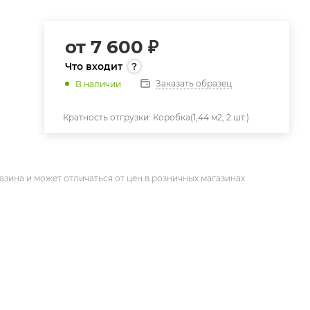
от
7 600 ₽
Что входит
Заказать образец
В наличии
Кратность отгрузки:
Коробка(1,44 м2, 2 шт.)
азина и может отличаться от цен в розничных магазинах