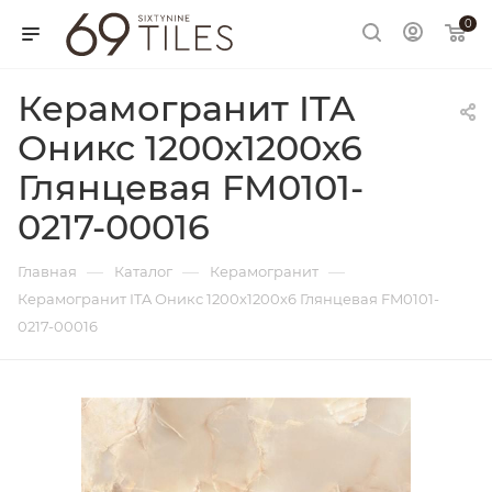
0
Керамогранит ITA
Оникс 1200х1200х6
Глянцевая FM0101-
0217-00016
—
—
—
Главная
Каталог
Керамогранит
Керамогранит ITA Оникс 1200х1200х6 Глянцевая FM0101-
0217-00016