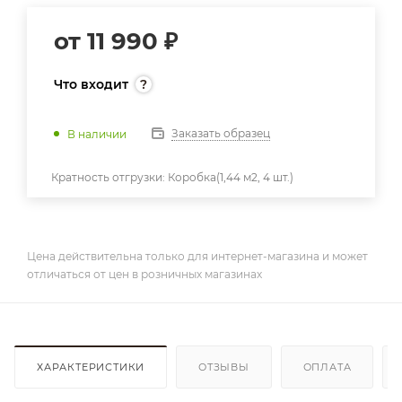
от
11 990 ₽
Что входит
Заказать образец
В наличии
Кратность отгрузки:
Коробка(1,44 м2, 4 шт.)
Цена действительна только для интернет-магазина и может
отличаться от цен в розничных магазинах
ХАРАКТЕРИСТИКИ
ОТЗЫВЫ
ОПЛАТА