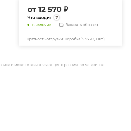
от
12 570 ₽
Что входит
Заказать образец
В наличии
Кратность отгрузки:
Коробка(3,36 м2, 1 шт.)
азина и может отличаться от цен в розничных магазинах