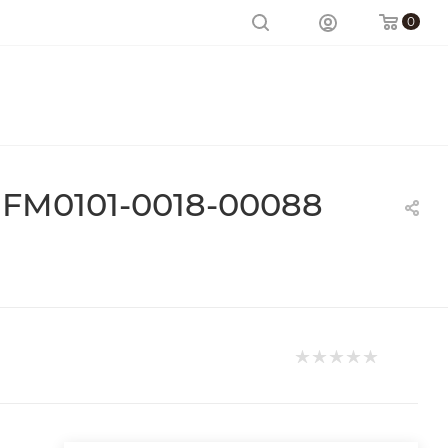
0
 FM0101-0018-00088