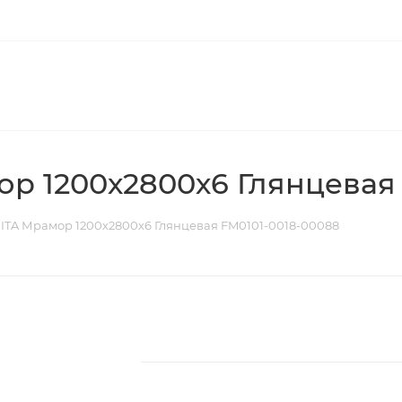
р 1200х2800х6 Глянцевая
ITA Мрамор 1200х2800х6 Глянцевая FM0101-0018-00088