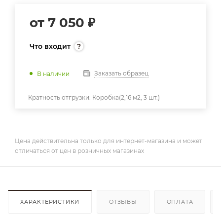
от
7 050 ₽
Что входит
Заказать образец
В наличии
Кратность отгрузки:
Коробка(2,16 м2, 3 шт.)
Цена действительна только для интернет-магазина и может
отличаться от цен в розничных магазинах
ХАРАКТЕРИСТИКИ
ОТЗЫВЫ
ОПЛАТА