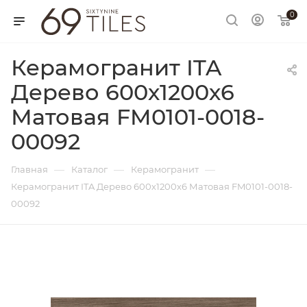
0
Керамогранит ITA
Дерево 600х1200х6
Матовая FM0101-0018-
00092
—
—
—
Главная
Каталог
Керамогранит
Керамогранит ITA Дерево 600х1200х6 Матовая FM0101-0018-
00092