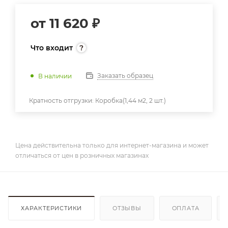
от
11 620 ₽
Что входит
Заказать образец
В наличии
Кратность отгрузки:
Коробка(1,44 м2, 2 шт.)
Цена действительна только для интернет-магазина и может
отличаться от цен в розничных магазинах
ХАРАКТЕРИСТИКИ
ОТЗЫВЫ
ОПЛАТА