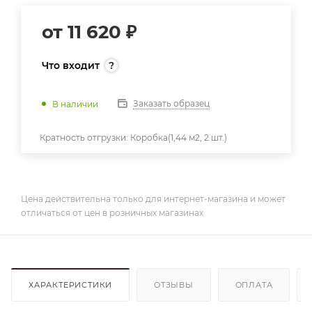
от
11 620 ₽
Что входит
Заказать образец
В наличии
Кратность отгрузки:
Коробка(1,44 м2, 2 шт.)
Цена действительна только для интернет-магазина и может
отличаться от цен в розничных магазинах
ХАРАКТЕРИСТИКИ
ОТЗЫВЫ
ОПЛАТА