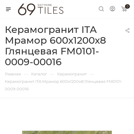
0
Керамогранит ITA
Мрамор 600х1200х8
Глянцевая FM0101-
0009-00016
—
—
—
Главная
Каталог
Керамогранит
Керамогранит ITA Мрамор 600х1200х8 Глянцевая FM0101-
0009-00016