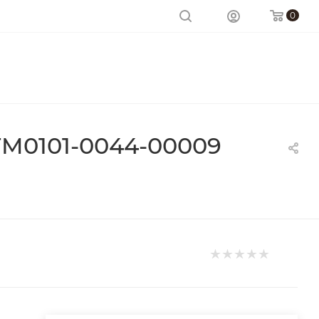
0
FM0101-0044-00009