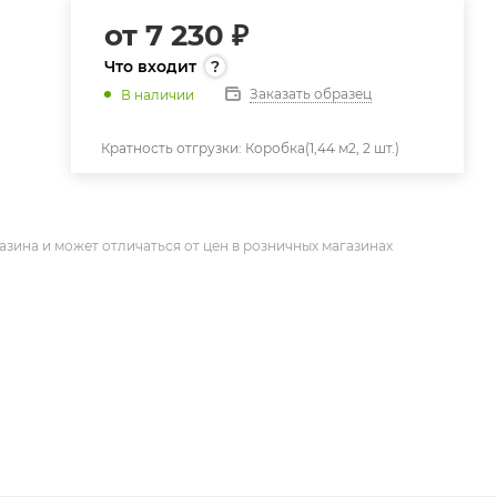
от
7 230 ₽
Что входит
Заказать образец
В наличии
Кратность отгрузки:
Коробка(1,44 м2, 2 шт.)
азина и может отличаться от цен в розничных магазинах