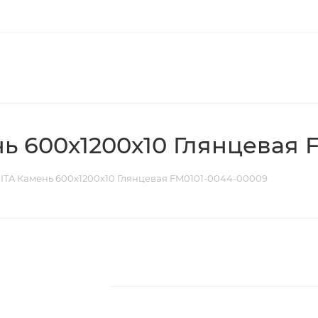
ь 600х1200х10 Глянцевая 
ITA Камень 600х1200х10 Глянцевая FM0101-0044-00009