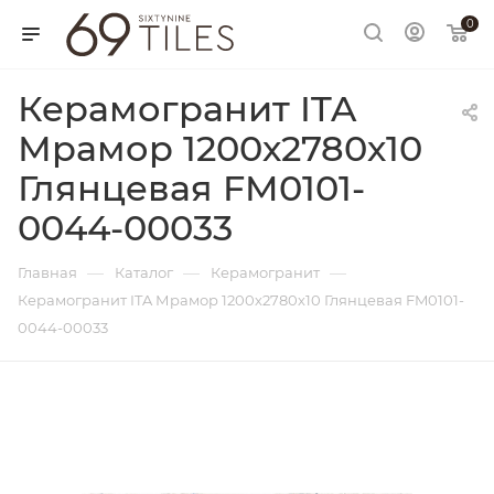
0
Керамогранит ITA
Мрамор 1200х2780х10
Глянцевая FM0101-
0044-00033
—
—
—
Главная
Каталог
Керамогранит
Керамогранит ITA Мрамор 1200х2780х10 Глянцевая FM0101-
0044-00033