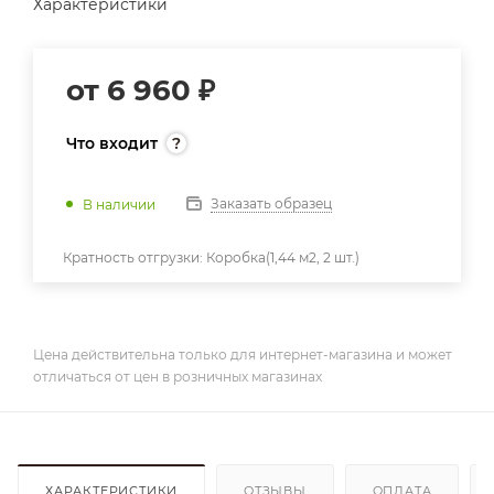
Характеристики
от
6 960 ₽
Что входит
Заказать образец
В наличии
Кратность отгрузки:
Коробка(1,44 м2, 2 шт.)
Цена действительна только для интернет-магазина и может
отличаться от цен в розничных магазинах
ХАРАКТЕРИСТИКИ
ОТЗЫВЫ
ОПЛАТА