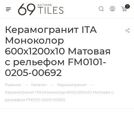
0
Керамогранит ITA
Моноколор
600х1200х10 Матовая
с рельефом FM0101-
0205-00692
—
—
—
Главная
Каталог
Керамогранит
Керамогранит ITA Моноколор 600х1200х10 Матовая с
рельефом FM0101-0205-00692