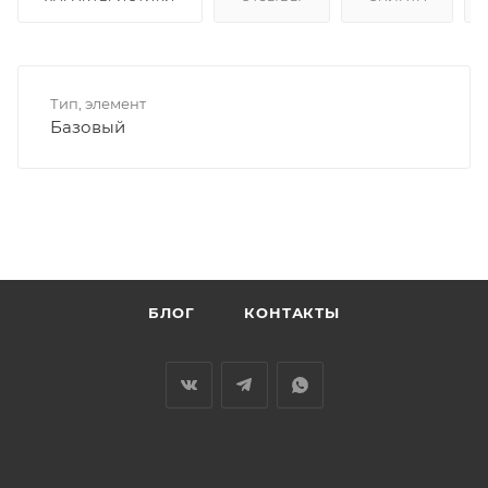
Тип, элемент
Базовый
БЛОГ
КОНТАКТЫ