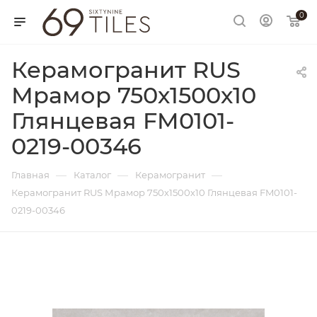
0
Керамогранит RUS
Мрамор 750х1500х10
Глянцевая FM0101-
0219-00346
—
—
—
Главная
Каталог
Керамогранит
Керамогранит RUS Мрамор 750х1500х10 Глянцевая FM0101-
0219-00346