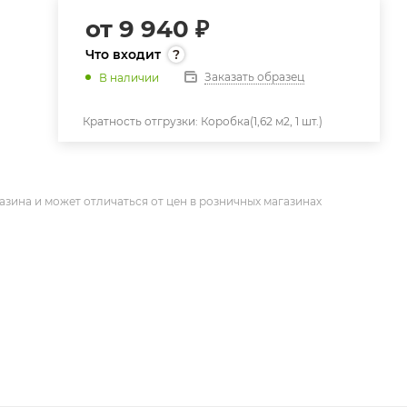
от
9 940 ₽
Что входит
Заказать образец
В наличии
Кратность отгрузки:
Коробка(1,62 м2, 1 шт.)
азина и может отличаться от цен в розничных магазинах