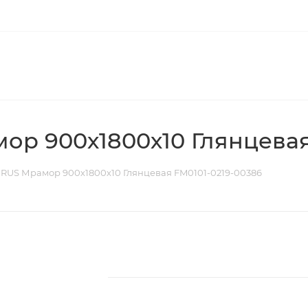
р 900х1800х10 Глянцевая
RUS Мрамор 900х1800х10 Глянцевая FM0101-0219-00386