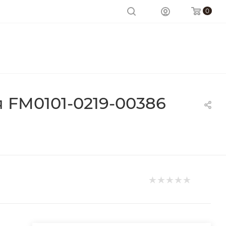
0
 FM0101-0219-00386